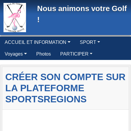
Panneau de gestion des cookies
Nous animons votre Golf
!
ACCUEIL ET INFORMATION
SPORT
Voyages
Photos
PARTICIPER
CRÉER SON COMPTE SUR
LA PLATEFORME
SPORTSREGIONS