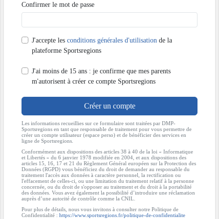
Confirmer le mot de passe
J'accepte les
conditions générales d'utilisation
de la
plateforme Sportsregions
J'ai moins de 15 ans : je confirme que mes parents
m'autorisent à créer ce compte Sportsregions
Créer un compte
Les informations recueillies sur ce formulaire sont traitées par DMP-
Sportsregions en tant que responsable de traitement pour vous permettre de
créer un compte utilisateur (espace perso) et de bénéficier des services en
ligne de Sportsregions.
Conformément aux dispositions des articles 38 à 40 de la loi « Informatique
et Libertés » du 6 janvier 1978 modifiée en 2004, et aux dispositions des
articles 15, 16, 17 et 21 du Règlement Général européen sur la Protection des
Données (RGPD) vous bénéficiez du droit de demander au responsable du
traitement l'accès aux données à caractère personnel, la rectification ou
l'effacement de celles-ci, ou une limitation du traitement relatif à la personne
concernée, ou du droit de s'opposer au traitement et du droit à la portabilité
des données. Vous avez également la possibilité d’introduire une réclamation
auprès d’une autorité de contrôle comme la CNIL.
Pour plus de détails, nous vous invitons à consulter notre Politique de
Confidentialité :
https://www.sportsregions.fr/politique-de-confidentialite