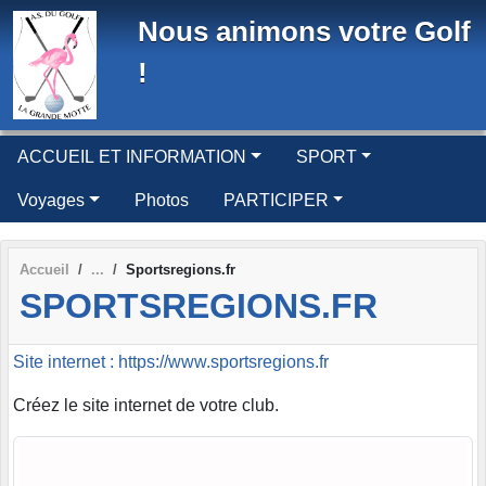
Panneau de gestion des cookies
Nous animons votre Golf
!
ACCUEIL ET INFORMATION
SPORT
Voyages
Photos
PARTICIPER
Accueil
Sportsregions.fr
SPORTSREGIONS.FR
Site internet : https://www.sportsregions.fr
Créez le site internet de votre club.