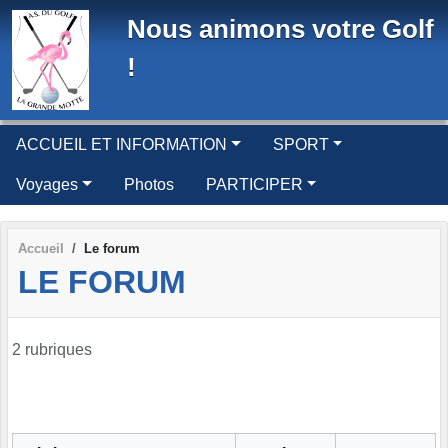
Panneau de gestion des cookies
Nous animons votre Golf
!
ACCUEIL ET INFORMATION
SPORT
Voyages
Photos
PARTICIPER
Accueil
Le forum
LE FORUM
2 rubriques