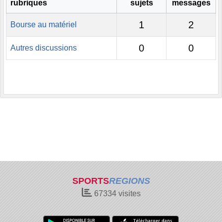
rubriques
sujets
messages
1
2
Bourse au matériel
0
0
Autres discussions
SPORTS
REGIONS
67334
visites