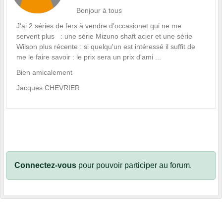
Bonjour à tous
J'ai 2 séries de fers à vendre d'occasionet qui ne me
servent plus : une série Mizuno shaft acier et une série
Wilson plus récente : si quelqu'un est intéressé il suffit de
me le faire savoir : le prix sera un prix d'ami ...
Bien amicalement
Jacques CHEVRIER
Connectez-vous
pour pouvoir participer au forum.