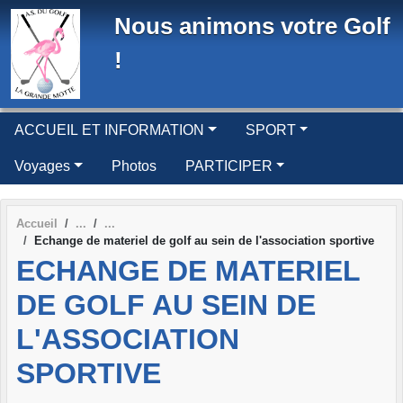
Panneau de gestion des cookies
Nous animons votre Golf
!
ACCUEIL ET INFORMATION
SPORT
Voyages
Photos
PARTICIPER
Accueil
Echange de materiel de golf au sein de l'association sportive
ECHANGE DE MATERIEL
DE GOLF AU SEIN DE
L'ASSOCIATION
SPORTIVE