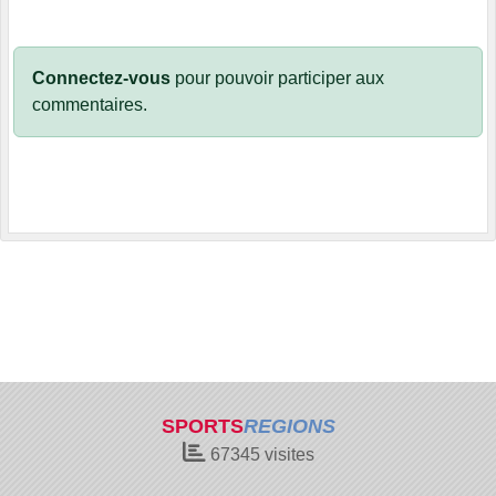
Connectez-vous
pour pouvoir participer aux
commentaires.
SPORTS
REGIONS
67345
visites