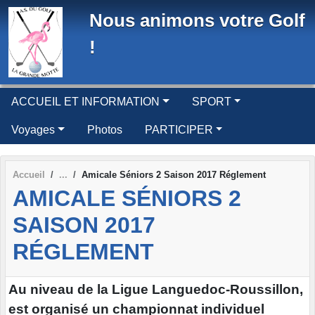
Panneau de gestion des cookies
Nous animons votre Golf
!
ACCUEIL ET INFORMATION
SPORT
Voyages
Photos
PARTICIPER
Accueil
Amicale Séniors 2 Saison 2017 Réglement
AMICALE SÉNIORS 2
SAISON 2017
RÉGLEMENT
Au niveau de la Ligue Languedoc-Roussillon,
est organisé un championnat individuel