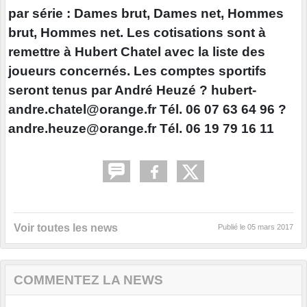
par série : Dames brut, Dames net, Hommes
brut, Hommes net. Les cotisations sont à
remettre à Hubert Chatel avec la liste des
joueurs concernés. Les comptes sportifs
seront tenus par André Heuzé ? hubert-
andre.chatel@orange.fr Tél. 06 07 63 64 96 ?
andre.heuze@orange.fr Tél. 06 19 79 16 11
Voir toutes les news
Publié le
05 mars 2017
COMMENTEZ LA NEWS