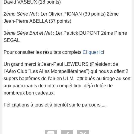
David VASEUX (18 points)
2ème Série Net
: 1er Olivier PIGNAN (39 points) 2ème
Jean-Pierre ABELLA (37 points)
3ème Série Brut et Net
: 1er Patrick DUPONT 2ème Pierre
SEGAL
Pour consulter les résultats complets
Cliquer ic
i
Un grand merci à Jean-Paul LEWEURS (Président de
l'Aéro Club "Les Ailes Montpelliéraines") qui nous a offert 2
supers baptêmes de l'air en ULM, attribués au tirage au sort
aux participants de notre compétition, déjà dotée de
nombreux bon cadeaux.
Félicitations à tous et à bientôt sur le parcours.....