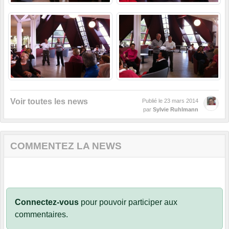
Voir toutes les news
Publié le
23 mars 2014
par
Sylvie Ruhlmann
COMMENTEZ LA NEWS
Connectez-vous
pour pouvoir participer aux
commentaires.