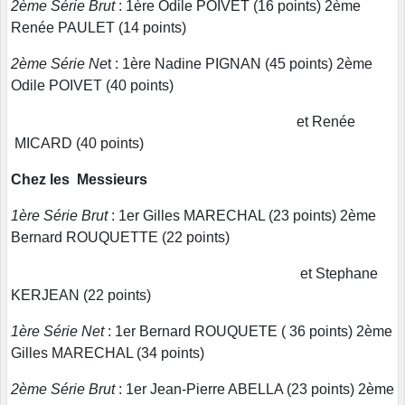
2ème Série Brut
: 1ère Odile POIVET (16 points) 2ème
Renée PAULET (14 points)
2ème Série Ne
t : 1ère Nadine PIGNAN (45 points) 2ème
Odile POIVET (40 points)
et Renée
MICARD (40 points)
Chez les Messieurs
1ère Série Brut
: 1er Gilles MARECHAL (23 points) 2ème
Bernard ROUQUETTE (22 points)
et Stephane
KERJEAN (22 points)
1ère Série Net
: 1er Bernard ROUQUETE ( 36 points) 2ème
Gilles MARECHAL (34 points)
2ème Série Brut
: 1er Jean-Pierre ABELLA (23 points) 2ème