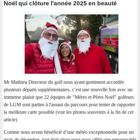
Noël qui clôture l’année 2025 en beauté
Mr Mathieu Directeur du golf nous ayant gentiment accordée
plusieurs départs supplémentaires, c’est une nouvelle fois avec un
immense plaisir que 22 équipes de "Mères et Pères Noël" golfeurs
de LGM sont parties à l'assaut du parcours pour tenter de rapporter
la meilleure carte possible (voir les photos souvenirs à la fin de cet
article)
Comme nous avons bénéficié d’une météo exceptionnelle pour un
mois de décembre, tout était réuni pour nous offrir une remarquable