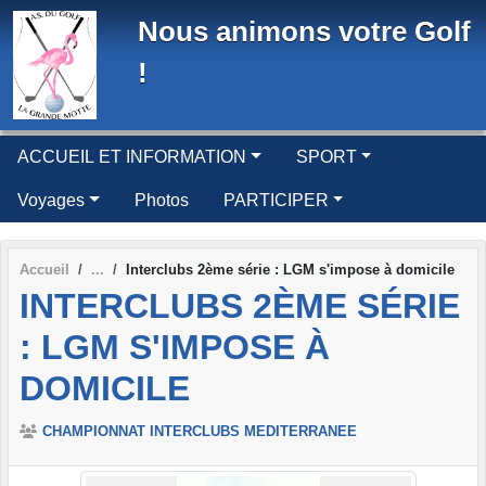
Panneau de gestion des cookies
Nous animons votre Golf
!
ACCUEIL ET INFORMATION
SPORT
Voyages
Photos
PARTICIPER
Accueil
Interclubs 2ème série : LGM s'impose à domicile
INTERCLUBS 2ÈME SÉRIE
: LGM S'IMPOSE À
DOMICILE
CHAMPIONNAT INTERCLUBS MEDITERRANEE