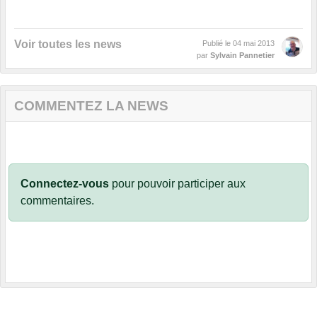
Voir toutes les news
Publié le
04 mai 2013
par
Sylvain Pannetier
COMMENTEZ LA NEWS
Connectez-vous
pour pouvoir participer aux
commentaires.