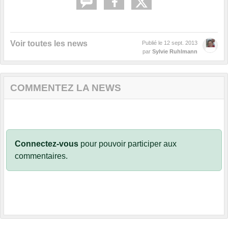
Voir toutes les news
Publié le
12 sept. 2013
par
Sylvie Ruhlmann
COMMENTEZ LA NEWS
Connectez-vous
pour pouvoir participer aux
commentaires.