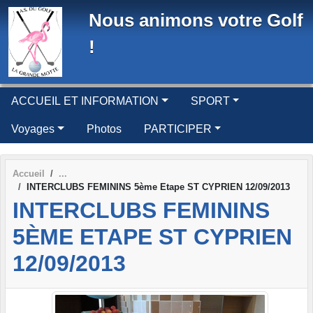
Panneau de gestion des cookies
Nous animons votre Golf
!
ACCUEIL ET INFORMATION
SPORT
Voyages
Photos
PARTICIPER
Accueil
INTERCLUBS FEMININS 5ème Etape ST CYPRIEN 12/09/2013
INTERCLUBS FEMININS
5ÈME ETAPE ST CYPRIEN
12/09/2013