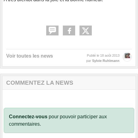
Voir toutes les news
Publié le
18 août 2013
par
Sylvie Ruhlmann
COMMENTEZ LA NEWS
Connectez-vous
pour pouvoir participer aux
commentaires.