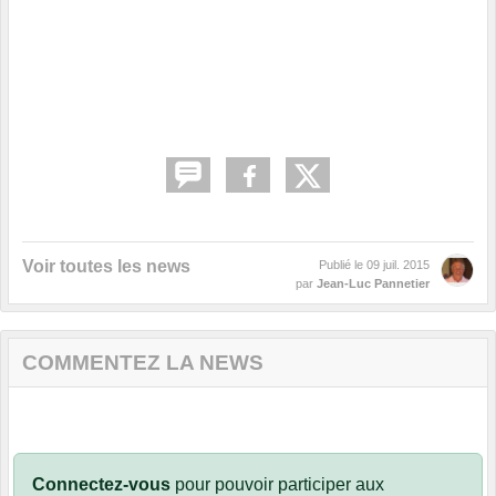
Voir toutes les news
Publié le
09 juil. 2015
par
Jean-Luc Pannetier
COMMENTEZ LA NEWS
Connectez-vous
pour pouvoir participer aux