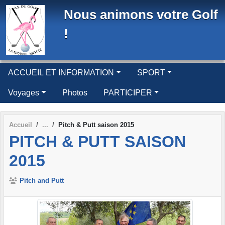
Panneau de gestion des cookies
Nous animons votre Golf
!
ACCUEIL ET INFORMATION
SPORT
Voyages
Photos
PARTICIPER
Accueil
Pitch & Putt saison 2015
PITCH & PUTT SAISON
2015
Pitch and Putt