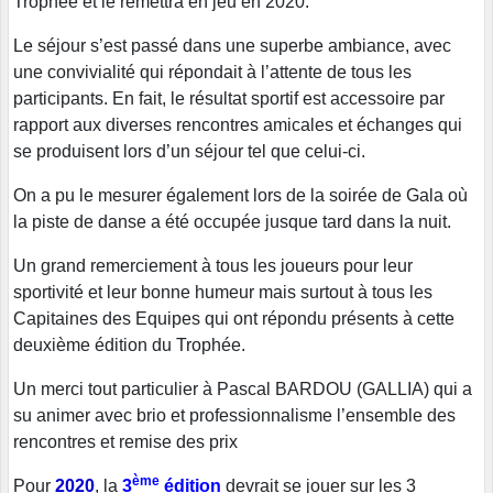
Trophée et le remettra en jeu en 2020.
Le séjour s’est passé dans une superbe ambiance, avec
une convivialité qui répondait à l’attente de tous les
participants. En fait, le résultat sportif est accessoire par
rapport aux diverses rencontres amicales et échanges qui
se produisent lors d’un séjour tel que celui-ci.
On a pu le mesurer également lors de la soirée de Gala où
la piste de danse a été occupée jusque tard dans la nuit.
Un grand remerciement à tous les joueurs pour leur
sportivité et leur bonne humeur mais surtout à tous les
Capitaines des Equipes qui ont répondu présents à cette
deuxième édition du Trophée.
Un merci tout particulier à Pascal BARDOU (GALLIA) qui a
su animer avec brio et professionnalisme l’ensemble des
rencontres et remise des prix
ème
Pour
2020
, la
3
édition
devrait se jouer sur les 3