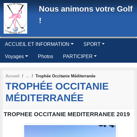
Panneau de gestion des cookies
Nous animons votre Golf
!
ACCUEIL ET INFORMATION
SPORT
Voyages
Photos
PARTICIPER
Accueil
Trophée Occitanie Méditerranée
TROPHÉE OCCITANIE
MÉDITERRANÉE
TROPHEE OCCITANIE MEDITERRANEE 2019