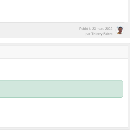
Publié le
23 mars 2022
par
Thierry Fabre