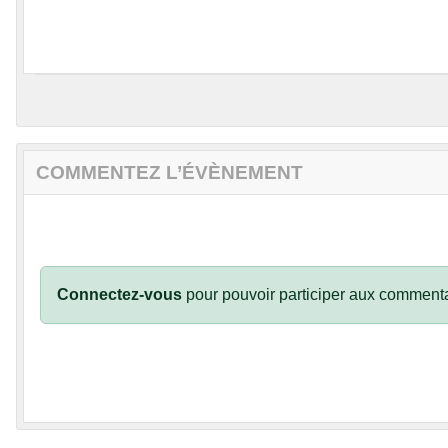
COMMENTEZ L’ÉVÈNEMENT
Connectez-vous
pour pouvoir participer aux commenta