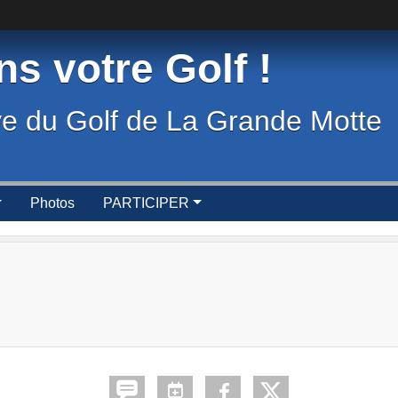
s votre Golf !
ve du Golf de La Grande Motte
Photos
PARTICIPER