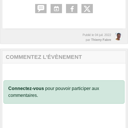
Publié le
04 juil. 2022
par
Thierry Fabre
COMMENTEZ L’ÉVÈNEMENT
Connectez-vous
pour pouvoir participer aux
commentaires.