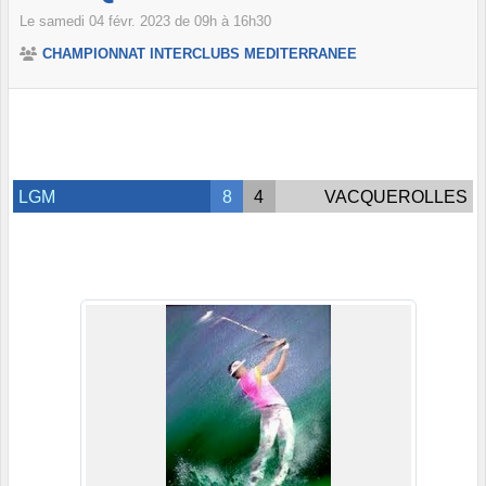
Le
samedi
04
févr.
2023
de 09h à 16h30
CHAMPIONNAT INTERCLUBS MEDITERRANEE
LGM
8
4
VACQUEROLLES