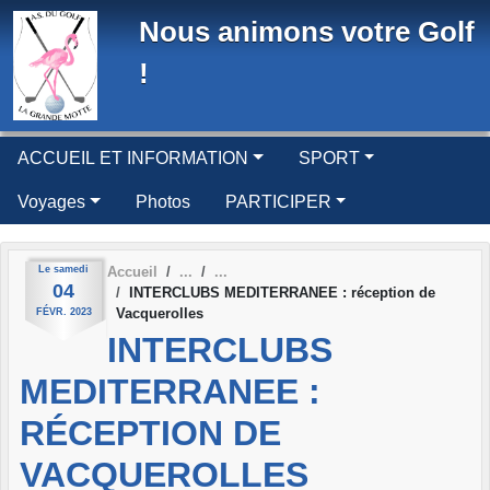
Panneau de gestion des cookies
Nous animons votre Golf
!
ACCUEIL ET INFORMATION
SPORT
Voyages
Photos
PARTICIPER
Le
samedi
Accueil
04
INTERCLUBS MEDITERRANEE : réception de
Vacquerolles
FÉVR.
2023
INTERCLUBS
MEDITERRANEE :
RÉCEPTION DE
VACQUEROLLES