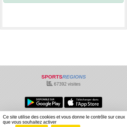
SPORTS
REGIONS
67392
visites
Charte cookies
Gestion des cookies
Ce site utilise des cookies et vous donne le contrôle sur ceux
Informations légales
Signaler un contenu inapproprié
que vous souhaitez activer