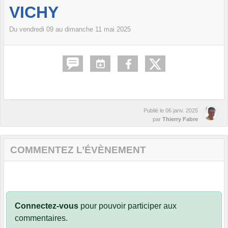
VICHY
Du
vendredi
09
au
dimanche
11
mai
2025
Publié le
06 janv. 2025
par
Thierry Fabre
COMMENTEZ L’ÉVÈNEMENT
Connectez-vous
pour pouvoir participer aux
commentaires.