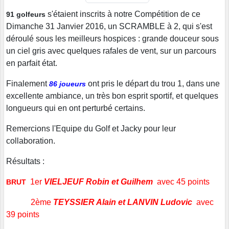
s'étaient inscrits à notre Compétition de ce
91 golfeurs
Dimanche 31 Janvier 2016, un SCRAMBLE à 2, qui s'est
déroulé sous les meilleurs hospices : grande douceur sous
un ciel gris avec quelques rafales de vent, sur un parcours
en parfait état.
Finalement
ont pris le départ du trou 1, dans une
86 joueurs
excellente ambiance, un très bon esprit sportif, et quelques
longueurs qui en ont perturbé certains.
Remercions l'Equipe du Golf et Jacky pour leur
collaboration.
Résultats :
1er
VIELJEUF Robin et Guilhem
avec 45 points
BRUT
2ème
TEYSSIER Alain et LANVIN Ludovic
avec
39 points