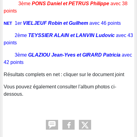
3ème
PONS Daniel et PETRUS Philippe
avec 38
points
1er
VIELJEUF Robin et Guilhem
avec 46 points
NET
2ème
TEYSSIER ALAIN et LANVIN Ludovic
avec 43
points
3ème
GLAZIOU Jean-Yves et GIRARD Patricia
avec
42 points
Résultats complets en net : cliquer sur le document joint
Vous pouvez également consulter l'album photos ci-
dessous.