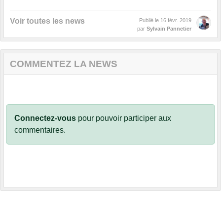
Voir toutes les news
Publié le
16 févr. 2019
par
Sylvain Pannetier
COMMENTEZ LA NEWS
Connectez-vous
pour pouvoir participer aux
commentaires.