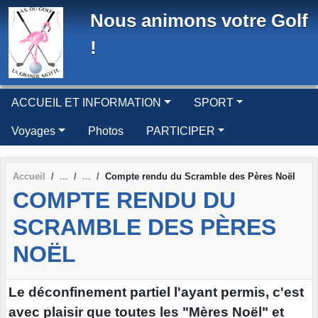
Panneau de gestion des cookies
Nous animons votre Golf
!
ACCUEIL ET INFORMATION
SPORT
Voyages
Photos
PARTICIPER
Accueil
Compte rendu du Scramble des Pères Noël
COMPTE RENDU DU
SCRAMBLE DES PÈRES
NOËL
Le déconfinement partiel l'ayant permis, c'est
avec plaisir que toutes les "Mères Noël" et