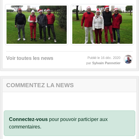
Voir toutes les news
Publié le
16 déc. 2020
par
Sylvain Pannetier
COMMENTEZ LA NEWS
Connectez-vous
pour pouvoir participer aux
commentaires.