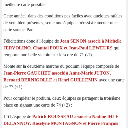
meilleure carte possible.
Cette année, dans des conditions pas faciles avec quelques rafales
de vent bien présentes, seule une équipe a réussi à ramener une
carte sous le Par.
Félicitations donc à l'équipe de
Jean SENON associé à Michelle
JERVOLINO, Chantal POUX et Jean-Paul LEWEURS
qui
remporte une belle victoire
sur le score de 71 (-1)
Monte sur la deuxième marche du podium l'équipe composée de
Jean-Pierre GAUCHET associé à Anne-Marie JUTON,
Bernard BERNIGOLLE et Henri GUILLEMIN
avec une carte
de 73 (+1).
Pour complèter le podium, deux équipes se partagent la troisième
place en signant une carte de 74 (+2) :
1°) L'équipe de
Patrick ROUSSEAU associé à Nadine IHLE
DELANNOY, Roselyne MONTAGNON et Pierre-François