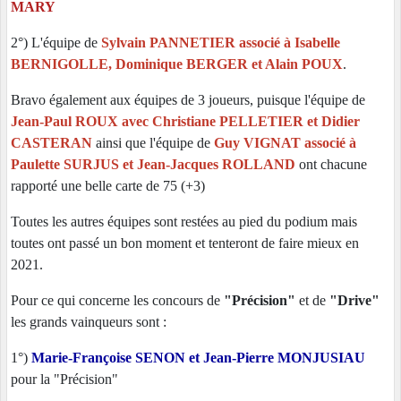
MARY
2°) L'équipe de
Sylvain PANNETIER associé à Isabelle
BERNIGOLLE, Dominique BERGER et Alain POUX
.
Bravo également aux équipes de 3 joueurs, puisque l'équipe de
Jean-Paul ROUX avec Christiane PELLETIER et Didier
CASTERAN
ainsi que l'équipe de
Guy VIGNAT associé à
Paulette SURJUS et Jean-Jacques ROLLAND
ont chacune
rapporté une belle carte de 75 (+3)
Toutes les autres équipes sont restées au pied du podium mais
toutes ont passé un bon moment et tenteront de faire mieux en
2021.
Pour ce qui concerne les concours de
"Précision"
et de
"Drive"
les grands vainqueurs sont :
1°)
Marie-Françoise SENON et Jean-Pierre MONJUSIAU
pour la "Précision"