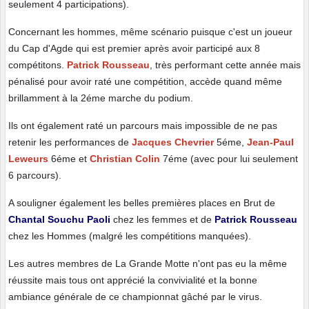
seulement 4 participations).
Concernant les hommes, même scénario puisque c'est un joueur
du Cap d'Agde qui est premier après avoir participé aux 8
compétitons.
Patrick Rousseau
, très performant cette année mais
pénalisé pour avoir raté une compétition, accède quand même
brillamment à la 2éme marche du podium.
Ils ont également raté un parcours mais impossible de ne pas
retenir les performances de
Jacques Chevrier
5éme,
Jean-Paul
Leweurs
6éme et
Christian Colin
7éme (avec pour lui seulement
6 parcours).
A souligner également les belles premières places en Brut de
Chantal Souchu Paoli
chez les femmes et de
Patrick Rousseau
chez les Hommes (malgré les compétitions manquées).
Les autres membres de La Grande Motte n'ont pas eu la même
réussite mais tous ont apprécié la convivialité et la bonne
ambiance générale de ce championnat gâché par le virus.