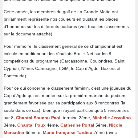
Cette année, les membres du golf de La Grande Motte ont
brillamment représenté nos couleurs en trustant les places
d'honneurs sur les différents podiums (voir tous les classements
sur le document attaché).
Pour mémoire, le classement général de ce championnat est
calculé en additonnant les résultats Brut + Net sur les 8
compétitions du programme (Carcassonne, Coulondres, Saint
Cyprien, Nîmes Campagne, LGM, le Cap d'Agde, Béziers et
Fontcaude).
Pour ce qui concerne le classement féminin, c'est une joueuse du
Cap d'Agde qui est montée sur la première marche du podium,
grandement favorisée par sa participation aux 8 rencontres (la
seule dans ce cas). Bien que n'ayant participé qu'à 5 rencontres
sur 8,
Chantal Souchu Paoli
termine 2éme,
Michelle Jervolino
3éme,
Chantal Poux
4éme,
Catherine Portal
5éme,
Nicole
Mercadier
6éme et
Marie-françoise Tardieu
7éme (avec