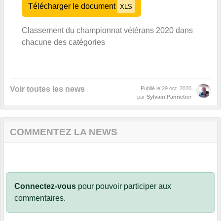
Télécharger le document
XLS
Classement du championnat vétérans 2020 dans
chacune des catégories
Voir toutes les news
Publié le
29 oct. 2020
par
Sylvain Pannetier
COMMENTEZ LA NEWS
Connectez-vous
pour pouvoir participer aux
commentaires.