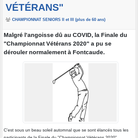
VÉTÉRANS"
CHAMPIONNAT SENIORS II et III (plus de 60 ans)
Malgré l'angoisse dû au COVID, la Finale du
"Championnat Vétérans 2020" a pu se
dérouler normalement à Fontcaude.
C'est sous un beau soleil automnal que se sont élancés tous les
participants de la Finale du "Championnat Vétérans 2020".