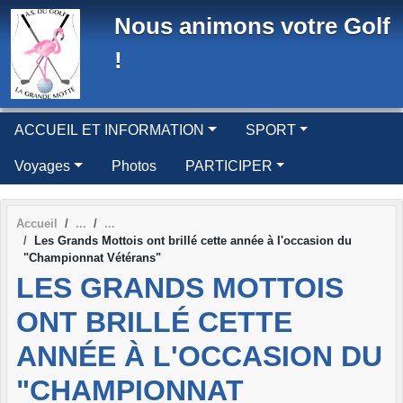
Panneau de gestion des cookies
Nous animons votre Golf
!
ACCUEIL ET INFORMATION
SPORT
Voyages
Photos
PARTICIPER
Accueil
Les Grands Mottois ont brillé cette année à l'occasion du
"Championnat Vétérans"
LES GRANDS MOTTOIS
ONT BRILLÉ CETTE
ANNÉE À L'OCCASION DU
"CHAMPIONNAT