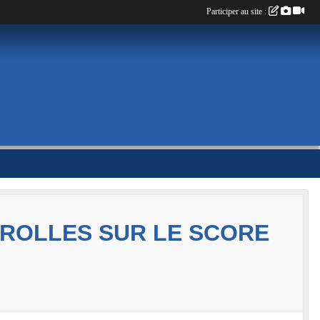
Participer au site :
EROLLES SUR LE SCORE