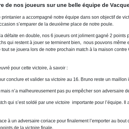
ire de nos joueurs sur une belle équipe de Vacque
e printanier a accompagné notre équipe dans son objectif de vic
occasion s’emparer de la deuxième place de notre poule.
la défaite en double, nos 6 joueurs ont joliment gagné 2 points 
matchs qui restent à jouer se terminent bien, nous pouvons même
tout se jouera lors de notre prochain match à la maison contre
vré pour cette victoire, à savoir :
ur conclure et valider sa victoire au 16. Bruno reste un maillon 
tu mais n’a malheureusement pas pu empêcher son adversaire de
tch qui s’est soldé par une victoire importante pour l’équipe. I
 face à un adversaire coriace pour finalement l’emporter au bou
points de la victoire finale.