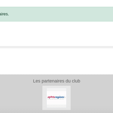
ires.
Les partenaires du club