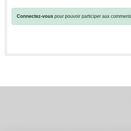
Connectez-vous
pour pouvoir participer aux commenta